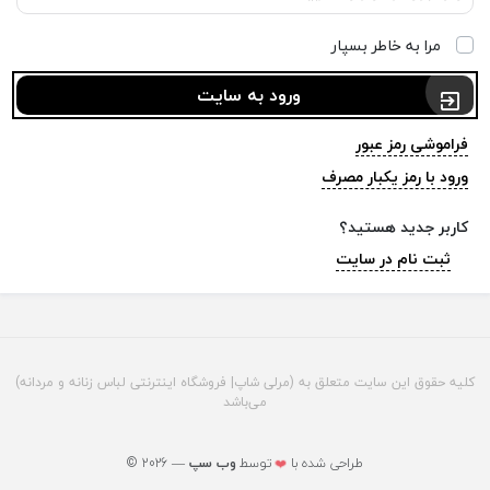
مرا به خاطر بسپار
ورود به سایت
فراموشی رمز عبور
ورود با رمز یکبار مصرف
کاربر جدید هستید؟
ثبت نام در سایت
کلیه حقوق این سایت متعلق به (مرلی شاپ| فروشگاه اینترنتی لباس زنانه و مردانه)
می‌باشد
© 2026 — طراحی شده با
توسط
وب ‌سپ
❤️