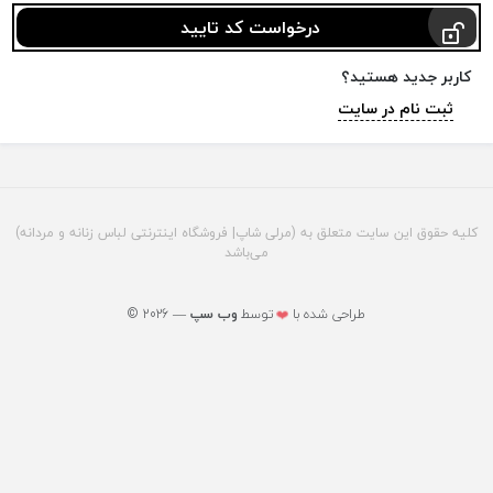
درخواست کد تایید
کاربر جدید هستید؟
ثبت نام در سایت
کلیه حقوق این سایت متعلق به (مرلی شاپ| فروشگاه اینترنتی لباس زنانه و مردانه)
می‌باشد
© 2026 — طراحی شده با
توسط
وب ‌سپ
❤️