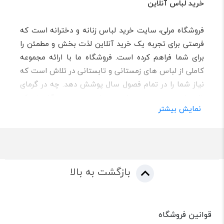
خرید لباس آنلاین
فروشگاه مرلی، سایت خرید لباس زنانه و دخترانه است که
فرصتی برای تجربه یک خرید آنلاین لذت بخش و مطمئن را
برای شما فراهم کرده است. فروشگاه ما با ارائه مجموعه
کاملی از لباس های زمستانی و تابستانی در تلاش است که
نیاز شما را در تمام فصول سال پوشش دهد. چه در گرمای
تابستان و چه در سرمای زمستان و حتی هنگام نزدیک
نمایش بیشتر
شدن به ایام نوروز، همیشه یک انتخاب شیک و خاص برای
شما در فروشگاه ما وجود دارد.
مرلی در هر مناسبتی همراه شماست
بازگشت به بالا
اکثر لباس های فروشگاه مرلی توسط تیم طراحی و دوخت
با دقت و وسواس برای شما آماده می شود. از مراحل
ابتدایی مانند انتخاب پارچه تا مراحل نهایی از جمله بررسی
ایرادات و ارسال محصول با حساسیت خاصی طی می شود
قوانین فروشگاه