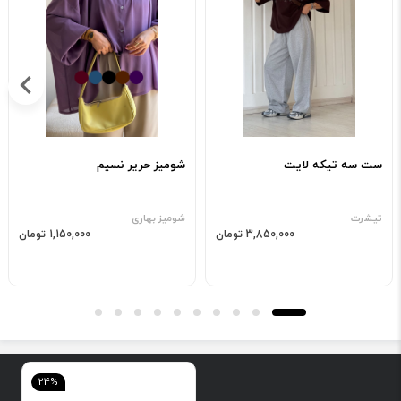
ست سه تیکه لایت
شومیز حریر نسیم
تیشرت
شومیز بهاری
3,850,000 تومان
1,150,000 تومان
24%