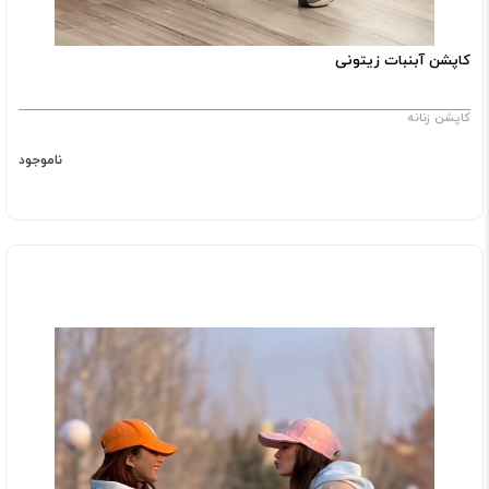
کاپشن آبنبات زیتونی
کاپشن زنانه
ناموجود