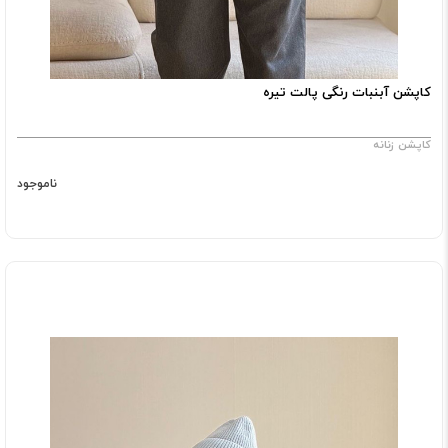
کاپشن آبنبات رنگی پالت تیره
کاپشن زنانه
ناموجود