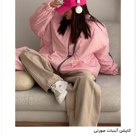
کاپشن آبنبات صورتی