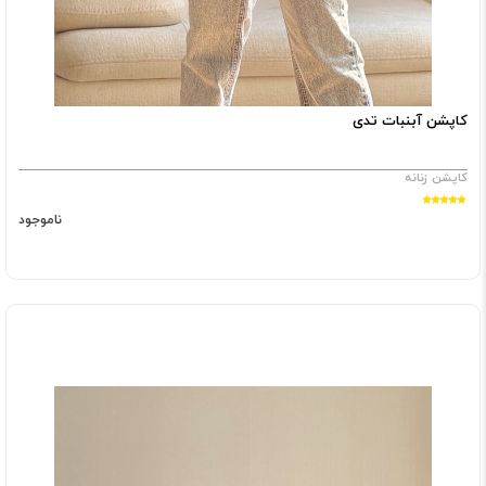
کاپشن آبنبات تدی
کاپشن زنانه
ناموجود