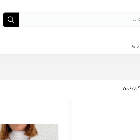
ا ما
گران ترین