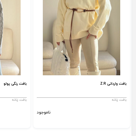
بافت وارداتی Z.R
بافت رنگی پولو
بافت زنانه
بافت زنانه
ناموجود