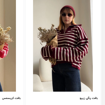
بافت رنگی زیپو
بافت کریسمس