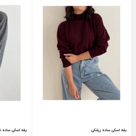
یقه اسکی ساده زرشکی
یقه اسکی ساده ن