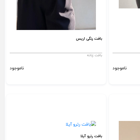
بافت رنگی اریس
بافت زنانه
ناموجود
ناموجود
بافت رترو آیلا