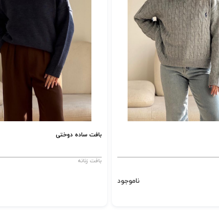
بافت ساده دوختی
بافت زنانه
ناموجود