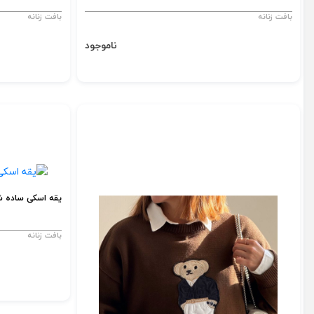
بافت زنانه
بافت زنانه
ناموجود
یقه اسکی ساده ش
بافت زنانه