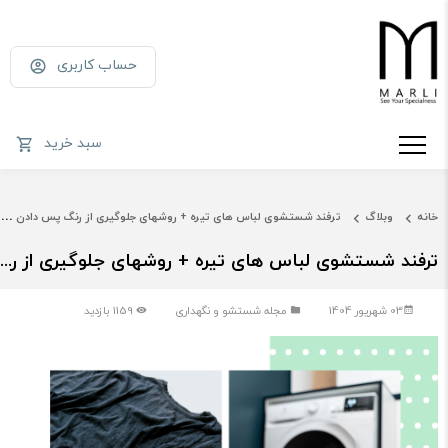
حساب کاربری
سبد خرید
خانه
وبلاگ
ترفند شستشوی لباس های تیره + روشهای جلوگیری از رنگ پس دادن و بور شدن آنها
ترفند شستشوی لباس های تیره + روشهای جلوگیری از رنگ پس دادن و بور شدن آنها
03 شهریور 1404
مجله شستشو و نگهداری
1159 بازدید