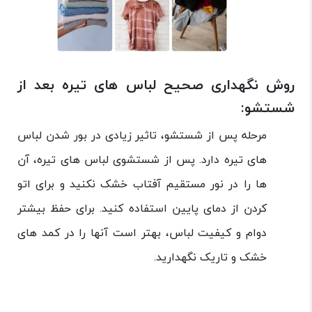
روش نگهداری صحیح لباس های تیره بعد از
شستشو:
مرحله پس از شستشو، تاثیر زیادی در بور شدن لباس
های تیره دارد. پس از شستشوی لباس های تیره، آن
ها را در نور مستقیم آفتاب خشک نکنید و برای اتو
کردن از دمای پایین استفاده کنید. برای حفظ بیشتر
دوام و کیفیت لباس، بهتر است آنها را در کمد های
خشک و تاریک نگهدارید.