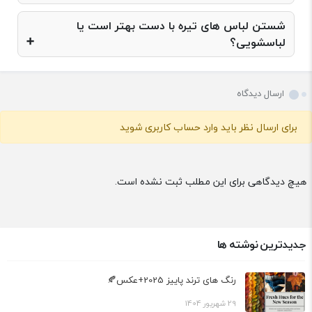
شستن لباس های تیره با دست بهتر است یا
لباسشویی؟
ارسال دیدگاه
برای ارسال نظر باید وارد حساب کاربری شوید
هیچ دیدگاهی برای این مطلب ثبت نشده است.
جدیدترین نوشته ها
رنگ های ترند پاییز 2025+عکس🍂
29 شهریور 1404