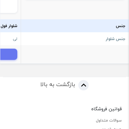
جنس
شلوار فول
جنس شلوار
لی
بازگشت به بالا
قوانین فروشگاه
سوالات متداول
حریم خصوصی