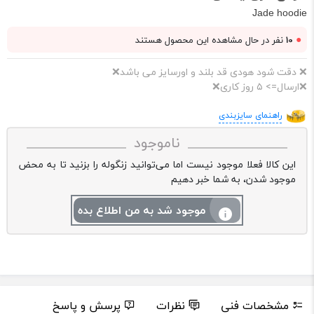
Jade hoodie
●
10
نفر در حال مشاهده این محصول هستند
❌ دقت شود هودی قد بلند و اورسایز می باشد❌
❌ارسال=> ۵ روز کاری❌
راهنمای سایزبندی
ناموجود
این کالا فعلا موجود نیست اما می‌توانید زنگوله را بزنید تا به محض
موجود شدن، به شما خبر دهیم
موجود شد به من اطلاع بده
مشخصات فنی
نظرات
پرسش و پاسخ