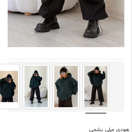
هودی مرلی یشمی