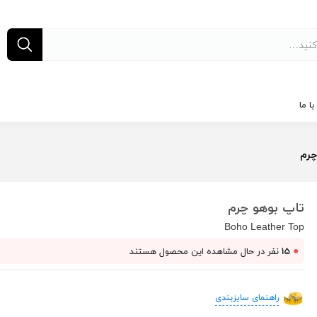
ا ما
چرم
تاپ بوهو چرم
Boho Leather Top
●
15
نفر در حال مشاهده این محصول هستند
راهنمای سایزبندی