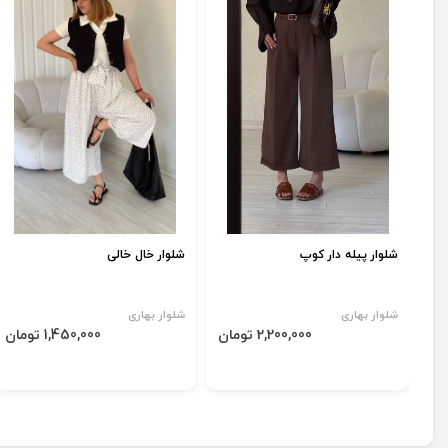
شلوار پیله دار کوپ
شلوار خال خالی
شلوار بهاری
شلوار بهاری
2,200,000 تومان
1,450,000 تومان