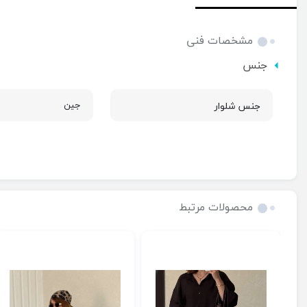
مشخصات فنی
جنس
جنس شلوار
جین
محصولات مرتبط