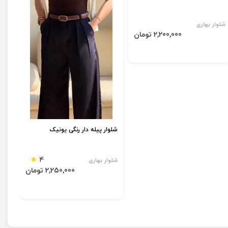
شلوار بهاری
2,200,000 تومان
شلوار پیله دار رنگی یونیک
4
شلوار بهاری
2,250,000 تومان