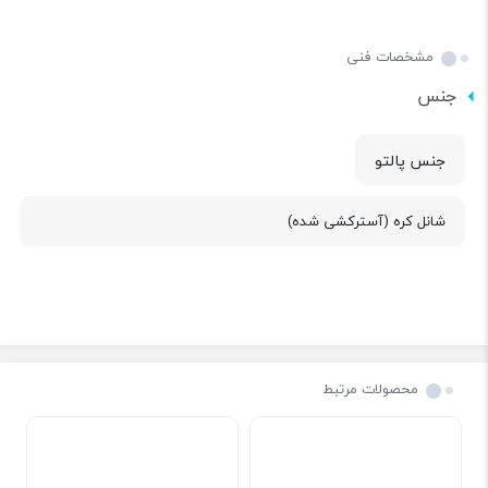
مشخصات فنی
جنس
جنس پالتو
شانل کره (آسترکشی شده)
محصولات مرتبط