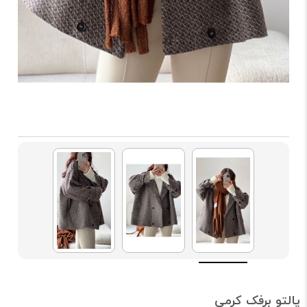
پالتو برفک کرمی