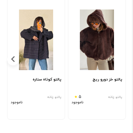
پ
پ
پالتو کوتاه ستاره
پالتو خز دورو ریچ
5
پالتو زنانه
پالتو زنانه
ناموجود
ناموجود