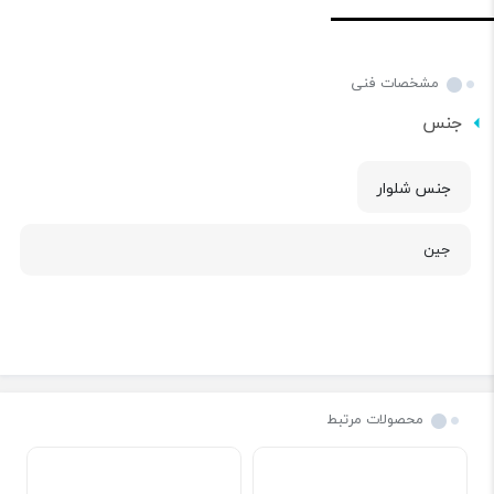
مشخصات فنی
جنس
جنس شلوار
جین
محصولات مرتبط