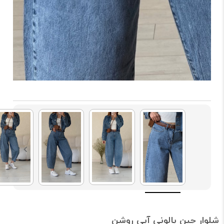
شلوار جبن بالونی آبی روشن