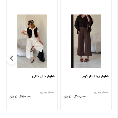
ش
ش
شلوار پیله دار کوپ
شلوار خال خالی
شلوار بهاری
شلوار بهاری
2,200,000 تومان
1,450,000 تومان