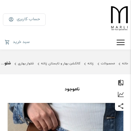
حساب کاربری
سبد خرید
شلوار جبن بالونی آبی روشن
خانه
محصولات
زنانه
کالکشن بهار و تابستان زنانه
شلوار بهاری
ناموجود