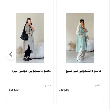
م
م
مانتو دانشجویی سبز سیج
مانتو دانشجویی طوسی تیره
مانتو
مانتو
ناموجود
ناموجود