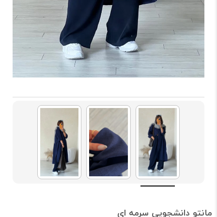
مانتو دانشجویی سرمه ای